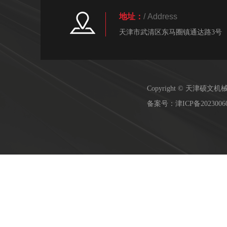
地址：
/ Address
天津市武清区东马圈镇通达路3号
Copyright © 天津硕
备案号：
津ICP备2023006